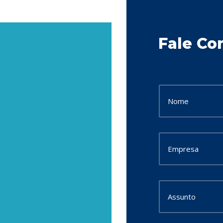
Fale Co