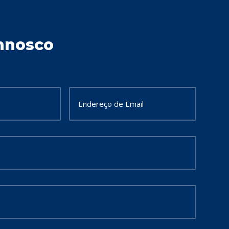
nnosco