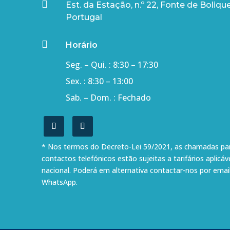

Est. da Estação, n.º 22, Fonte de Boliqu
Portugal

Horário
Seg. – Qui. : 8:30 – 17:30
Sex. : 8:30 – 13:00
Sab. – Dom. : Fechado
* Nos termos do Decreto-Lei 59/2021, as chamadas pa
contactos telefónicos estão sujeitas a tarifários aplicáv
nacional. Poderá em alternativa contactar-nos por em
WhatsApp.