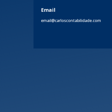
Email
email@carloscontabilidade.com