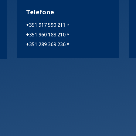
Telefone
+351 917 590 211 *
+351 960 188 210 *
+351 289 369 236 *