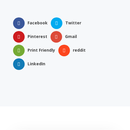
Facebook
Twitter
Pinterest
Gmail
Print Friendly
reddit
LinkedIn