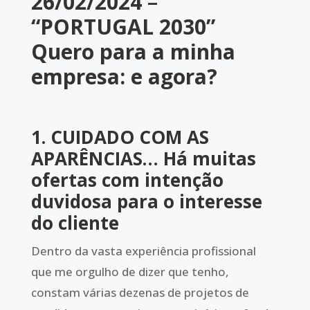
26/02/2024
–
“PORTUGAL 2030”
Quero para a minha
empresa: e agora?
1. CUIDADO COM AS
APARÊNCIAS…
Há muitas
ofertas com intenção
duvidosa para o interesse
do cliente
Dentro da vasta experiência profissional
que me orgulho de dizer que tenho,
constam várias dezenas de projetos de