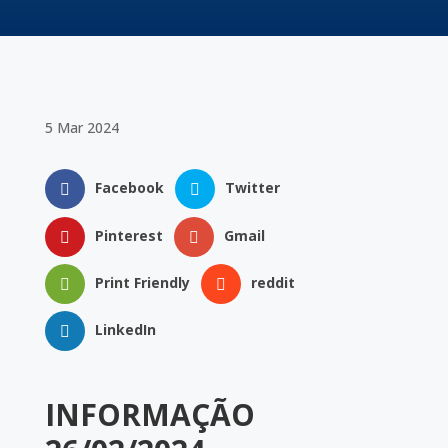
5 Mar 2024
Facebook
Twitter
Pinterest
Gmail
Print Friendly
reddit
LinkedIn
INFORMAÇÃO